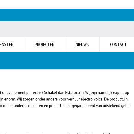
IENSTEN
PROJECTEN
NIEUWS
CONTACT
 of evenement perfect is? Schakel dan Estaloca in. Wij zijn namelijk expert op
jn enorm. Wij zorgen onder andere voor verhuur electro voice. De productlijn
oor onder andere concerten en podia. U bent gegarandeerd van uitstekend geluid