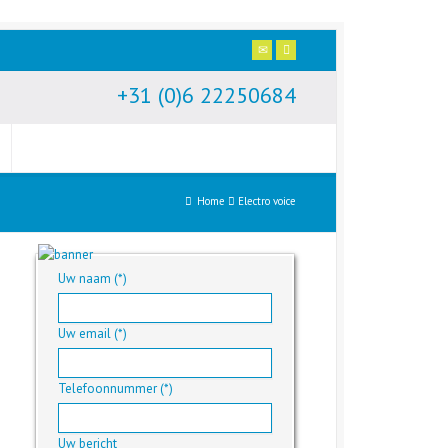
+31 (0)6 22250684
Home
Electro voice
Uw naam (*)
Uw email (*)
Telefoonnummer (*)
Uw bericht