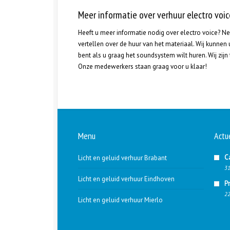
Meer informatie over verhuur electro voic
Heeft u meer informatie nodig over electro voice? N
vertellen over de huur van het materiaal. Wij kunnen 
bent als u graag het soundsystem wilt huren. Wij zijn
Onze medewerkers staan graag voor u klaar!
Menu
Actu
C
Licht en geluid verhuur Brabant
31
Licht en geluid verhuur Eindhoven
P
22
Licht en geluid verhuur Mierlo