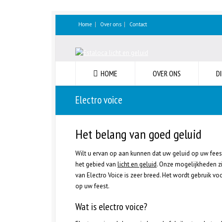
Home
Over ons
Contact
HOME
OVER ONS
D
Electro voice
Het belang van goed geluid
Wilt u ervan op aan kunnen dat uw geluid op uw feest
het gebied van
licht en geluid
. Onze mogelijkheden zi
van Electro Voice is zeer breed. Het wordt gebruik v
op uw feest.
Wat is electro voice?