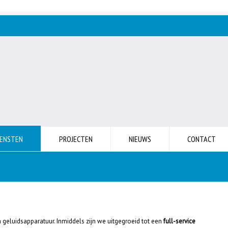
IENSTEN
PROJECTEN
NIEUWS
CONTACT
n geluidsapparatuur. Inmiddels zijn we uitgegroeid tot een
full-service