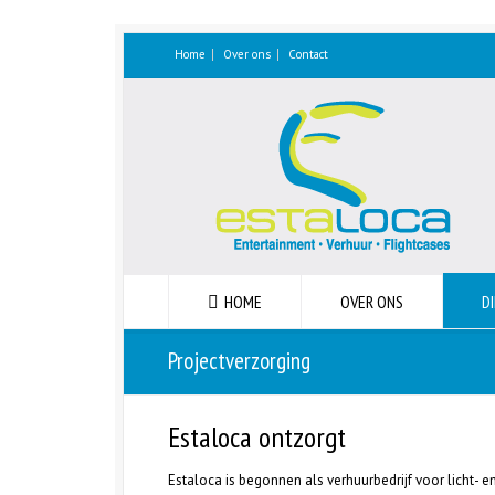
Home
Over ons
Contact
HOME
OVER ONS
D
Projectverzorging
Estaloca ontzorgt
Estaloca is begonnen als verhuurbedrijf voor licht- e