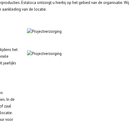
roducties. Estaloca ontzorgt u hierbij op het gebied van de organisatie. Wij
aankleding van de locatie.
tijdens het
onele
t jaarlijks
en
es. In de
of zaal
ocatie.
uur voor