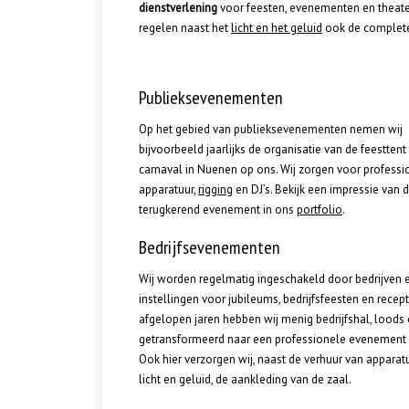
dienstverlening
voor feesten, evenementen en theaterp
regelen naast het
licht en het geluid
ook de complete 
Publieksevenementen
Op het gebied van publieksevenementen nemen wij
bijvoorbeeld jaarlijks de organisatie van de feesttent 
carnaval in Nuenen op ons. Wij zorgen voor professi
apparatuur,
rigging
en DJ’s. Bekijk een impressie van di
terugkerend evenement in ons
portfolio
.
Bedrijfsevenementen
Wij worden regelmatig ingeschakeld door bedrijven 
instellingen voor jubileums, bedrijfsfeesten en recepti
afgelopen jaren hebben wij menig bedrijfshal, loods 
getransformeerd naar een professionele evenement l
Ook hier verzorgen wij, naast de verhuur van apparat
licht en geluid, de aankleding van de zaal.