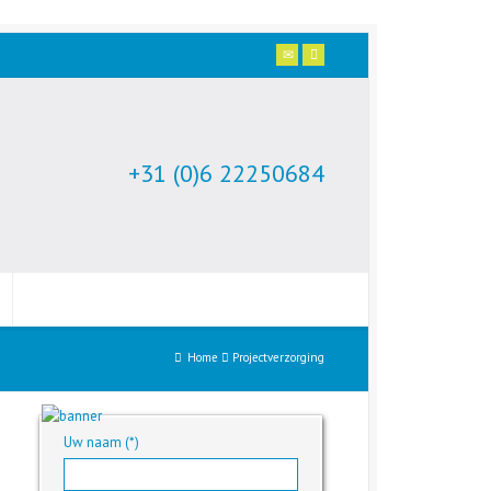
+31 (0)6 22250684
Home
Projectverzorging
Uw naam (*)