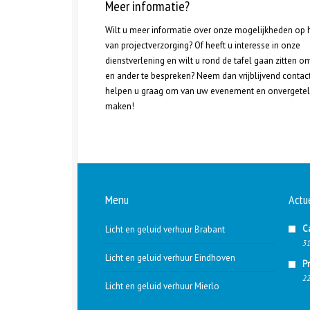
Meer informatie?
Wilt u meer informatie over onze mogelijkheden op 
van projectverzorging? Of heeft u interesse in onze
dienstverlening en wilt u rond de tafel gaan zitten o
en ander te bespreken? Neem dan vrijblijvend contact
helpen u graag om van uw evenement en onvergeteli
maken!
Menu
Actu
C
Licht en geluid verhuur Brabant
31
Licht en geluid verhuur Eindhoven
P
22
Licht en geluid verhuur Mierlo