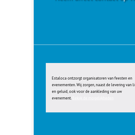
Totaaloplossingen licht & geluid
Estaloca ontzorgt organisatoren van feesten en
evenementen. Wij zorgen, naast de levering van li
en geluid, ook voor de aankleding van uw
evenement.
Bekijk de mogelijkheden