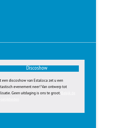
Discoshow
t een discoshow van Estaloca zet u een
ntastisch evenement neer! Van ontwerp tot
lisatie. Geen uitdaging is ons te groot.
Bekijk de
gelijkheden