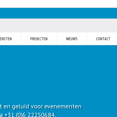
IENSTEN
PROJECTEN
NIEUWS
CONTACT
cht en geluid voor evenementen
ia
+31 (0)6 22250684.