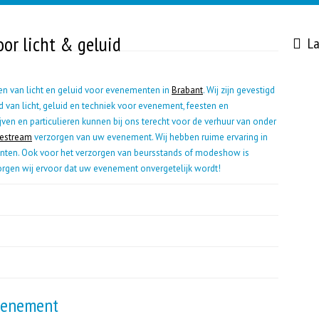
oor licht & geluid
La
ren van licht en geluid voor evenementen in
Brabant
. Wij zijn gevestigd
d van licht, geluid en techniek voor evenement, feesten en
ijven en particulieren kunnen bij ons terecht voor de verhuur van onder
vestream
verzorgen van uw evenement. Wij hebben ruime ervaring in
nten. Ook voor het verzorgen van beursstands of modeshow is
orgen wij ervoor dat uw evenement onvergetelijk wordt!
evenement