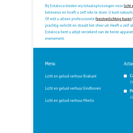
Bij Estaloca bieden wij totaaloplossingen voor
licht
belevenis en hoeft u zelf niks te doen. U kunt natuur
Of wilt u alleen professionele
feestverlichting huren
prachtig verlicht en straalt het sfeer uit. Heeft u zelf 
Estaloca bent u altijd verzekerd van de beste appara
evenement.
Menu
Actu
C
Licht en geluid verhuur Brabant
31
Licht en geluid verhuur Eindhoven
P
22
Licht en geluid verhuur Mierlo