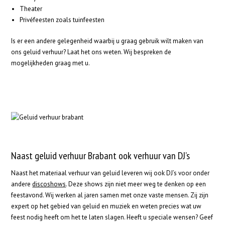
Theater
Privéfeesten zoals tuinfeesten
Is er een andere gelegenheid waarbij u graag gebruik wilt maken van
ons geluid verhuur? Laat het ons weten. Wij bespreken de
mogelijkheden graag met u.
Naast geluid verhuur Brabant ook verhuur van DJ’s
Naast het materiaal verhuur van geluid leveren wij ook DJ’s voor onder
andere
discoshows
. Deze shows zijn niet meer weg te denken op een
feestavond. Wij werken al jaren samen met onze vaste mensen. Zij zijn
expert op het gebied van geluid en muziek en weten precies wat uw
feest nodig heeft om het te laten slagen. Heeft u speciale wensen? Geef