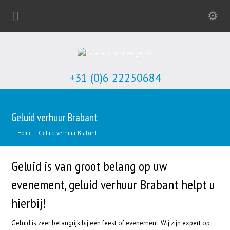
+31 (0)6 22250684
Geluid verhuur Brabant
Home
Geluid verhuur Brabant
Geluid is van groot belang op uw
evenement, geluid verhuur Brabant helpt u
hierbij!
Geluid is zeer belangrijk bij een feest of evenement. Wij zijn expert op