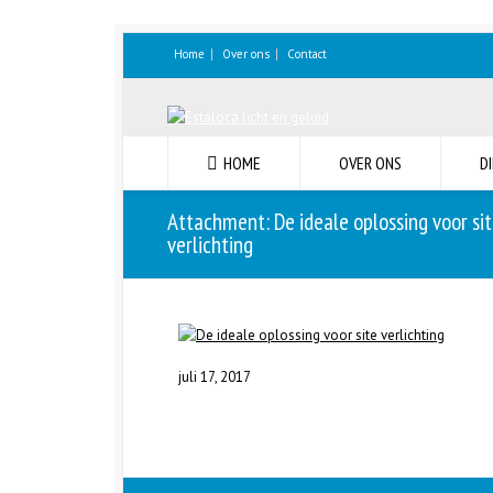
Home
Over ons
Contact
HOME
OVER ONS
D
Attachment: De ideale oplossing voor si
verlichting
juli 17, 2017