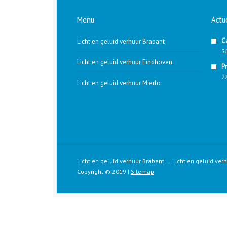
Menu
Actu
C
Licht en geluid verhuur Brabant
31
Licht en geluid verhuur Eindhoven
P
22
Licht en geluid verhuur Mierlo
Licht en geluid verhuur Brabant
Licht en geluid ver
Copyright © 2019 |
Sitemap