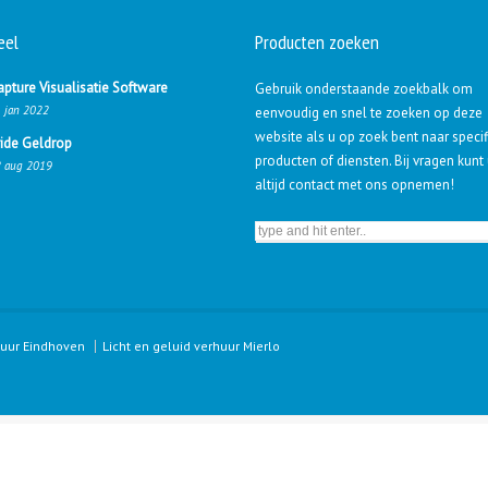
eel
Producten zoeken
apture Visualisatie Software
Gebruik onderstaande zoekbalk om
 jan 2022
eenvoudig en snel te zoeken op deze
website als u op zoek bent naar speci
ride Geldrop
producten of diensten. Bij vragen kunt
 aug 2019
altijd contact met ons opnemen!
huur Eindhoven
Licht en geluid verhuur Mierlo