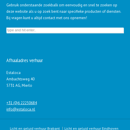
Gebruik onderstaande zoekbalk om eenvoudig en snel te zoeken op
deze website als u op zoek bent naar specifieke producten of diensten.
Bij vragen kunt u altijd contact met ons opnemen!
Afhaaladres verhuur
Estaloca
Ambachtsweg 40
5731 AG, Mierlo
+31 (0)6 22250684
info@estaloca.nl
Licht en geluid verhuur Brabant
Licht en geluid verhuur Eindhoven