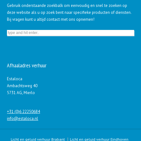
Gebruik onderstaande zoekbalk om eenvoudig en snel te zoeken op
deze website als u op zoek bent naar specifieke producten of diensten.
Bij vragen kunt u altijd contact met ons opnemen!
Afhaaladres verhuur
Estaloca
Ambachtsweg 40
5731 AG, Mierlo
+31 (0)6 22250684
info@estaloca.nl
Licht en geluid verhuur Brabant
Licht en geluid verhuur Eindhoven