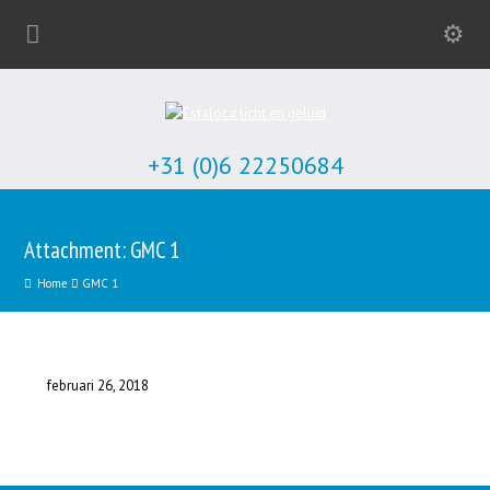
+31 (0)6 22250684
Attachment: GMC 1
Home
GMC 1
februari 26, 2018