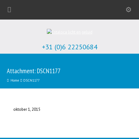
+31 (0)6 22250684
Attachment: DSCN1177
Home
DSCN1177
oktober 1, 2015