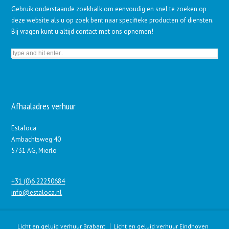
Gebruik onderstaande zoekbalk om eenvoudig en snel te zoeken op
deze website als u op zoek bent naar specifieke producten of diensten.
Bij vragen kunt u altijd contact met ons opnemen!
Afhaaladres verhuur
Estaloca
Ambachtsweg 40
5731 AG, Mierlo
+31 (0)6 22250684
info@estaloca.nl
Licht en geluid verhuur Brabant
Licht en geluid verhuur Eindhoven