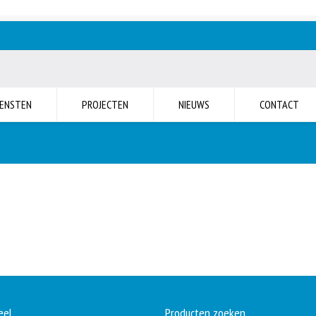
IENSTEN
PROJECTEN
NIEUWS
CONTACT
eel
Producten zoeken