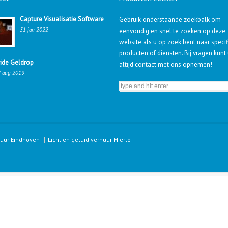
Capture Visualisatie Software
Gebruik onderstaande zoekbalk om
31 jan 2022
eenvoudig en snel te zoeken op deze
website als u op zoek bent naar speci
producten of diensten. Bij vragen kunt
ride Geldrop
altijd contact met ons opnemen!
 aug 2019
huur Eindhoven
Licht en geluid verhuur Mierlo