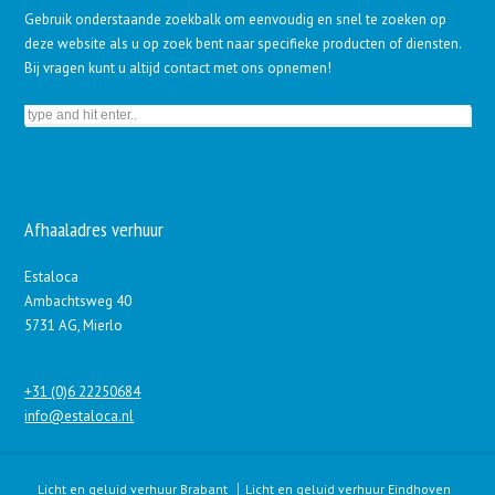
Gebruik onderstaande zoekbalk om eenvoudig en snel te zoeken op
deze website als u op zoek bent naar specifieke producten of diensten.
Bij vragen kunt u altijd contact met ons opnemen!
Afhaaladres verhuur
Estaloca
Ambachtsweg 40
5731 AG, Mierlo
+31 (0)6 22250684
info@estaloca.nl
Licht en geluid verhuur Brabant
Licht en geluid verhuur Eindhoven