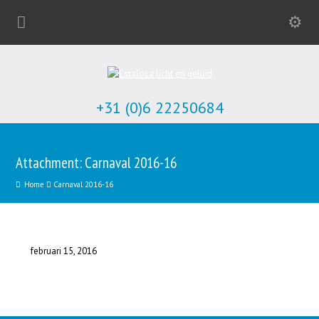
+31 (0)6 22250684
Attachment: Carnaval 2016-16
Home
Carnaval 2016-16
februari 15, 2016