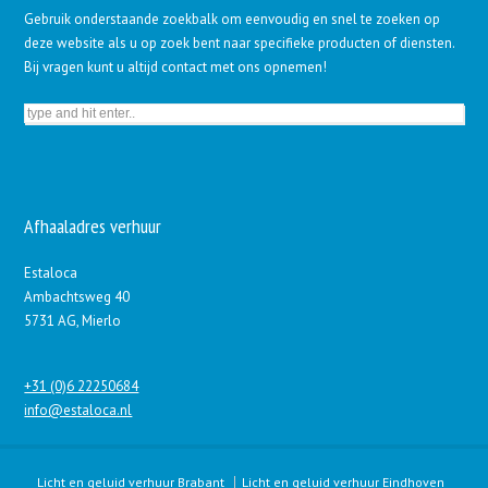
Gebruik onderstaande zoekbalk om eenvoudig en snel te zoeken op
deze website als u op zoek bent naar specifieke producten of diensten.
Bij vragen kunt u altijd contact met ons opnemen!
Afhaaladres verhuur
Estaloca
Ambachtsweg 40
5731 AG, Mierlo
+31 (0)6 22250684
info@estaloca.nl
Licht en geluid verhuur Brabant
Licht en geluid verhuur Eindhoven