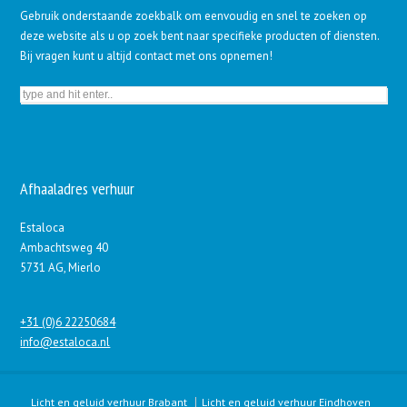
Gebruik onderstaande zoekbalk om eenvoudig en snel te zoeken op
deze website als u op zoek bent naar specifieke producten of diensten.
Bij vragen kunt u altijd contact met ons opnemen!
Afhaaladres verhuur
Estaloca
Ambachtsweg 40
5731 AG, Mierlo
+31 (0)6 22250684
info@estaloca.nl
Licht en geluid verhuur Brabant
Licht en geluid verhuur Eindhoven