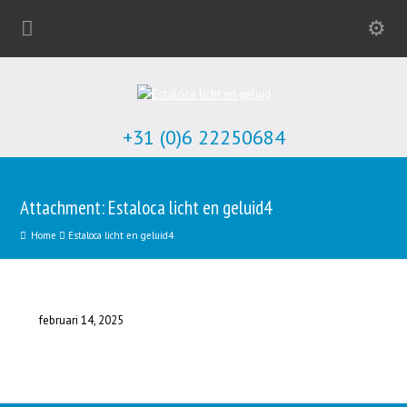
+31 (0)6 22250684
Attachment: Estaloca licht en geluid4
Home
Estaloca licht en geluid4
februari 14, 2025