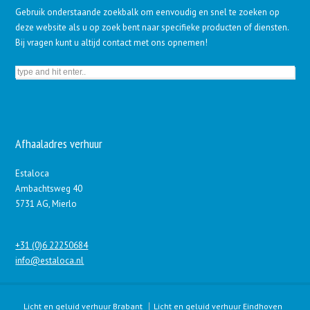
Gebruik onderstaande zoekbalk om eenvoudig en snel te zoeken op
deze website als u op zoek bent naar specifieke producten of diensten.
Bij vragen kunt u altijd contact met ons opnemen!
Afhaaladres verhuur
Estaloca
Ambachtsweg 40
5731 AG, Mierlo
+31 (0)6 22250684
info@estaloca.nl
Licht en geluid verhuur Brabant
Licht en geluid verhuur Eindhoven