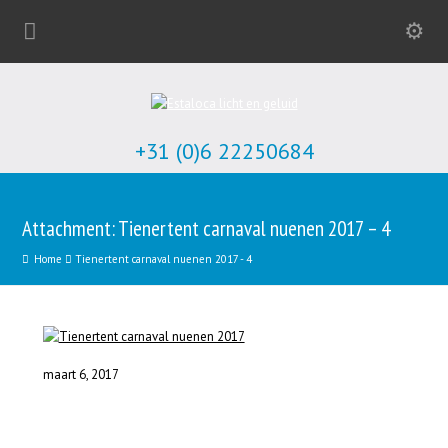
+31 (0)6 22250684
Attachment: Tienertent carnaval nuenen 2017 – 4
Home
Tienertent carnaval nuenen 2017 - 4
maart 6, 2017