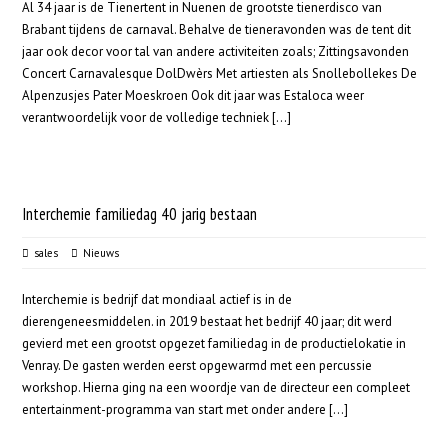
Al 34 jaar is de Tienertent in Nuenen de grootste tienerdisco van
Brabant tijdens de carnaval. Behalve de tieneravonden was de tent dit
jaar ook decor voor tal van andere activiteiten zoals; Zittingsavonden
Concert Carnavalesque DolDwèrs Met artiesten als Snollebollekes De
Alpenzusjes Pater Moeskroen Ook dit jaar was Estaloca weer
verantwoordelijk voor de volledige techniek [...]
Interchemie familiedag 40 jarig bestaan
sales
Nieuws
Interchemie is bedrijf dat mondiaal actief is in de
dierengeneesmiddelen. in 2019 bestaat het bedrijf 40 jaar; dit werd
gevierd met een grootst opgezet familiedag in de productielokatie in
Venray. De gasten werden eerst opgewarmd met een percussie
workshop. Hierna ging na een woordje van de directeur een compleet
entertainment-programma van start met onder andere [...]