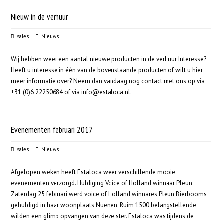
Nieuw in de verhuur
sales
Nieuws
Wij hebben weer een aantal nieuwe producten in de verhuur Interesse?
Heeft u interesse in één van de bovenstaande producten of wilt u hier
meer informatie over? Neem dan vandaag nog contact met ons op via
+31 (0)6 22250684 of via info@estaloca.nl.
Evenementen februari 2017
sales
Nieuws
Afgelopen weken heeft Estaloca weer verschillende mooie
evenementen verzorgd. Huldiging Voice of Holland winnaar Pleun
Zaterdag 25 februari werd voice of Holland winnares Pleun Bierbooms
gehuldigd in haar woonplaats Nuenen. Ruim 1500 belangstellende
wilden een glimp opvangen van deze ster. Estaloca was tijdens de