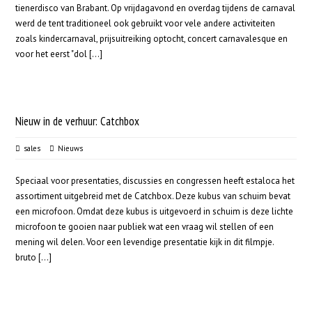
tienerdisco van Brabant. Op vrijdagavond en overdag tijdens de carnaval
werd de tent traditioneel ook gebruikt voor vele andere activiteiten
zoals kindercarnaval, prijsuitreiking optocht, concert carnavalesque en
voor het eerst "dol [...]
Nieuw in de verhuur: Catchbox
sales
Nieuws
Speciaal voor presentaties, discussies en congressen heeft estaloca het
assortiment uitgebreid met de Catchbox. Deze kubus van schuim bevat
een microfoon. Omdat deze kubus is uitgevoerd in schuim is deze lichte
microfoon te gooien naar publiek wat een vraag wil stellen of een
mening wil delen. Voor een levendige presentatie kijk in dit filmpje.
bruto […]