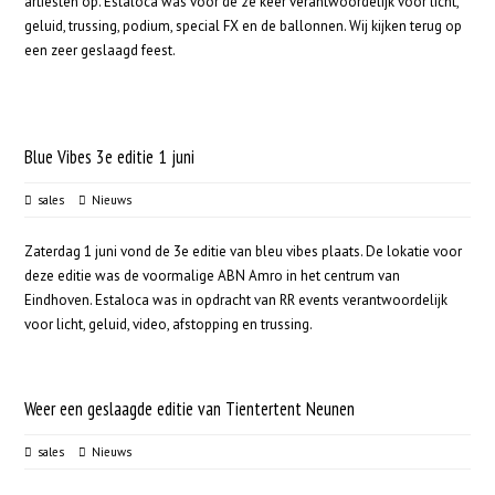
artiesten op. Estaloca was voor de 2e keer verantwoordelijk voor licht,
geluid, trussing, podium, special FX en de ballonnen. Wij kijken terug op
een zeer geslaagd feest.
Blue Vibes 3e editie 1 juni
sales
Nieuws
Zaterdag 1 juni vond de 3e editie van bleu vibes plaats. De lokatie voor
deze editie was de voormalige ABN Amro in het centrum van
Eindhoven. Estaloca was in opdracht van RR events verantwoordelijk
voor licht, geluid, video, afstopping en trussing.
Weer een geslaagde editie van Tientertent Neunen
sales
Nieuws