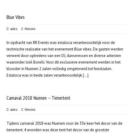
Blue Vibes
sales
Nieuws
In opdracht van RR Events was estaloca verantwoordelijk voor de
technische realisatie van het evenement Blue vibes. De gasten werden
verwent door optredens van een DJ, danseressen en diverse artiesten
waaronder Joël Borelli. Voor dit exclusieve evenement werden in het
klooster in Nuenen 2 zalen volledig omgetoverd tot feestzalen.
Estaloca was in beide zalen verantwoordelijk [...]
Carnaval 2018 Nuenen – Tienertent
sales
Nieuws
Tijdens carnaval 2018 was Nuenen voor de 33e keer het decor van de
tienertent. 4 avonden was deze tent het decor van de grootste